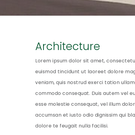
Architecture
Lorem ipsum dolor sit amet, consectetu
euismod tincidunt ut laoreet dolore mag
veniam, quis nostrud exerci tation ullamc
commodo consequat. Duis autem vel eum i
esse molestie consequat, vel illum dolore
accumsan et iusto odio dignissim qui bla
dolore te feugait nulla facilisi.