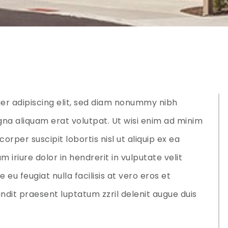
er adipiscing elit, sed diam nonummy nibh
na aliquam erat volutpat. Ut wisi enim ad minim
orper suscipit lobortis nisl ut aliquip ex ea
riure dolor in hendrerit in vulputate velit
 eu feugiat nulla facilisis at vero eros et
ndit praesent luptatum zzril delenit augue duis