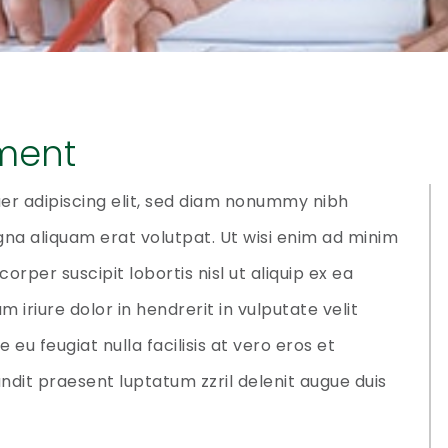
ment
er adipiscing elit, sed diam nonummy nibh
na aliquam erat volutpat. Ut wisi enim ad minim
orper suscipit lobortis nisl ut aliquip ex ea
riure dolor in hendrerit in vulputate velit
 eu feugiat nulla facilisis at vero eros et
ndit praesent luptatum zzril delenit augue duis