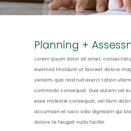
Planning + Assess
Lorem ipsum dolor sit amet, consectetu
euismod tincidunt ut laoreet dolore mag
veniam, quis nostrud exerci tation ullamc
commodo consequat. Duis autem vel eum i
esse molestie consequat, vel illum dolore
accumsan et iusto odio dignissim qui bla
dolore te feugait nulla facilisi.